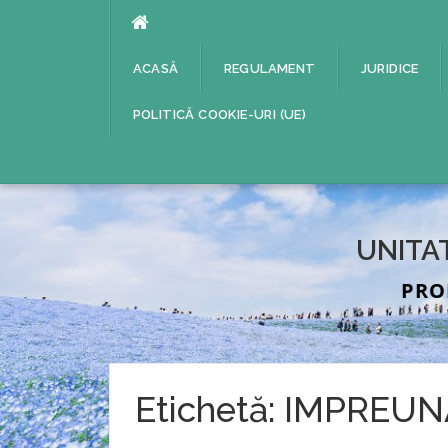
Sari
la
conținut
ACASĂ
REGULAMENT
JURIDICE
POLITICĂ COOKIE-URI (UE)
UNITA
PRO
Etichetă:
IMPREUNA