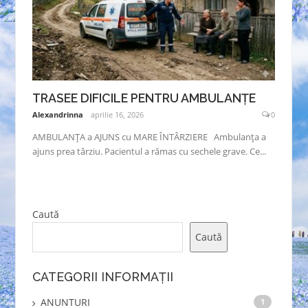
TRASEE DIFICILE PENTRU AMBULANȚE
Alexandrinna
aprilie 16, 2026
0
AMBULANȚA a AJUNS cu MARE ÎNTÂRZIERE Ambulanța a
ajuns prea târziu. Pacientul a rămas cu sechele grave. Ce...
Caută
Caută
CATEGORII INFORMAȚII
ANUNTURI
1