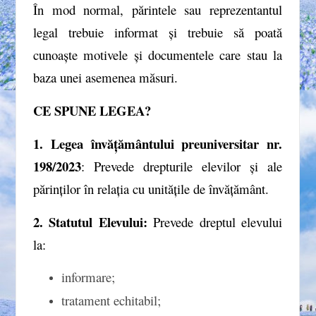
În mod normal, părintele sau reprezentantul
legal trebuie informat și trebuie să poată
cunoaște motivele și documentele care stau la
baza unei asemenea măsuri.
CE SPUNE LEGEA?
1. Legea învățământului preuniversitar nr.
198/2023
: Prevede drepturile elevilor și ale
părinților în relația cu unitățile de învățământ.
2. Statutul Elevului:
Prevede dreptul elevului
la:
informare;
tratament echitabil;