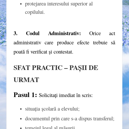
protejarea interesului superior al
copilului.
3.
Codul Administrativ:
Orice act
administrativ care produce efecte trebuie să
poată fi verificat și contestat.
SFAT PRACTIC – PAȘII DE
URMAT
Pasul 1:
Solicitați imediat în scris:
situația școlară a elevului;
documentul prin care s-a dispus transferul;
temeiul legal al măsurii.