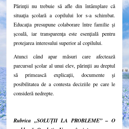
Părinții nu trebuie să afle din întâmplare că
situația școlară a copilului lor s-a schimbat.
Educația presupune colaborare între familie și
școală, iar transparența este esențială pentru
protejarea interesului superior al copilului.
Atunci când apar măsuri care afectează
parcursul școlar al unui elev, părinții au dreptul
să primească explicații, documente și
posibilitatea de a contesta deciziile pe care le
consideră nedrepte.
Rubrica „SOLUȚII LA PROBLEME” – O