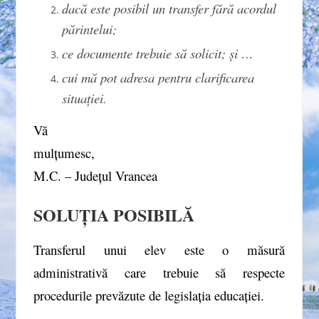
dacă este posibil un transfer fără acordul
părintelui;
ce documente trebuie să solicit; și …
cui mă pot adresa pentru clarificarea
situației.
Vă
mulțumesc
M.C. – Județul Vrancea
SOLUȚIA POSIBILĂ
Transferul unui elev este o măsură
administrativă care trebuie să respecte
procedurile prevăzute de legislația educației.