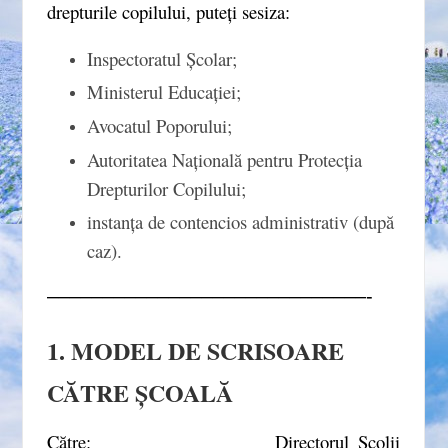
drepturile copilului, puteți sesiza:
Inspectoratul Școlar;
Ministerul Educației;
Avocatul Poporului;
Autoritatea Națională pentru Protecția
Drepturilor Copilului;
instanța de contencios administrativ (după
caz).
–––––––––––––––––––––––––––––-
1. MODEL DE SCRISOARE
CĂTRE ȘCOALĂ
Către: Directorul Școlii