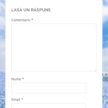
LASĂ UN RĂSPUNS
Comentariu
*
Nume
*
Email
*