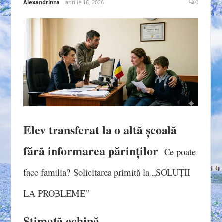
Alexandrinna
aprilie 16, 2026
0
Elev transferat la o altă școală
fără informarea părinților
Ce poate
face familia?
Solicitarea primită la „SOLUȚII
LA PROBLEME”
Stimată echipă,