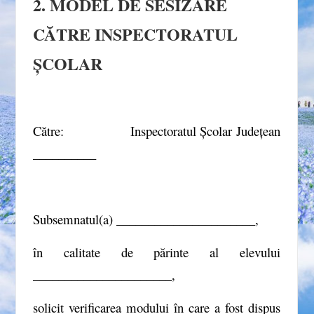
2. MODEL DE SESIZARE
CĂTRE INSPECTORATUL
ȘCOLAR
Către: Inspectoratul Școlar Județean
__________
Subsemnatul(a) ______________________,
în calitate de părinte al elevului
______________________,
solicit verificarea modului în care a fost dispus