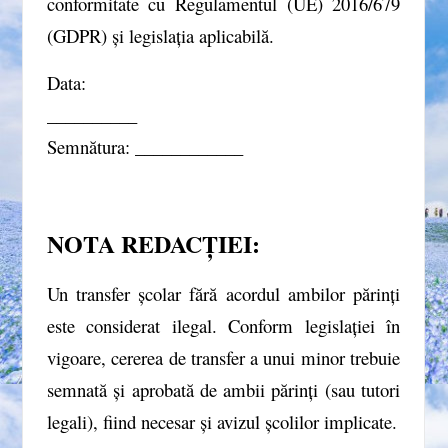
conformitate cu Regulamentul (UE) 2016/679
(GDPR) și legislația aplicabilă.
Data:
__________
Semnătura: ____________
NOTA REDACȚIEI:
Un transfer școlar fără acordul ambilor părinți
este considerat ilegal
. Conform legislației în
vigoare, cererea de transfer a unui minor trebuie
semnată și aprobată de ambii părinți (sau tutori
legali), fiind necesar și avizul școlilor implicate.