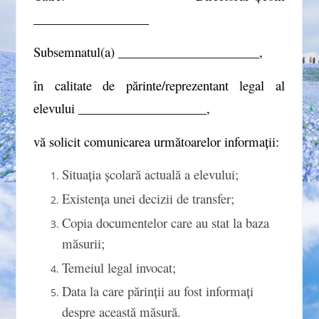
__________________
Subsemnatul(a) ______________________,
în calitate de părinte/reprezentant legal al
elevului ____________________,
vă solicit comunicarea următoarelor informații:
Situația școlară actuală a elevului;
Existența unei decizii de transfer;
Copia documentelor care au stat la baza
măsurii;
Temeiul legal invocat;
Data la care părinții au fost informați
despre această măsură.