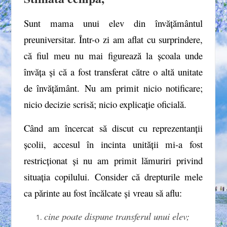
Sunt mama unui elev din învățământul
preuniversitar. Într-o zi am aflat cu surprindere,
că fiul meu nu mai figurează la școala unde
învăța și că a fost transferat către o altă unitate
de învățământ. Nu am primit nicio notificare;
nicio decizie scrisă; nicio explicație oficială.
Când am încercat să discut cu reprezentanții
școlii, accesul în incinta unității mi-a fost
restricționat și nu am primit lămuriri privind
situația copilului. Consider că drepturile mele
ca părinte au fost încălcate și vreau să aflu:
cine poate dispune transferul unui elev;