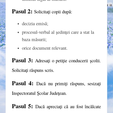
Pasul 2:
Solicitați copii după:
decizia emisă;
procesul-verbal al ședinței care a stat la
baza măsurii;
orice document relevant.
Pasul 3:
Adresați o petiție conducerii școlii.
Solicitați răspuns scris.
Pasul 4:
Dacă nu primiți răspuns, sesizați
Inspectoratul Școlar Județean.
Pasul 5:
Dacă apreciați că au fost încălcate