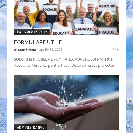
FORMULARE UTILE
FORMULARE UTILE
Alexandrinna
aprilie 16, 2026
0
SOLUȚII la PROBLEME - UNITATEA POPORULUI Proiect al
Asociației Mișcarea pentru Pace! De ce am creat proiectul...
ADMINISTRATIVE